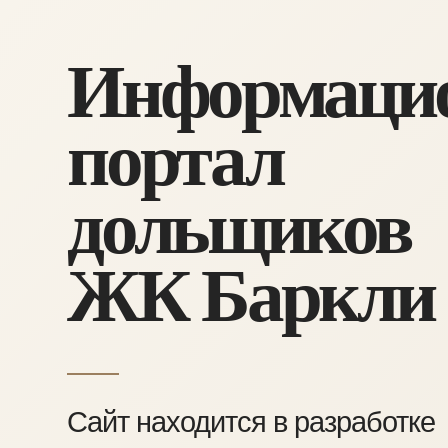
Информаци
портал
дольщиков
ЖК Баркли
Сайт находится в разработке