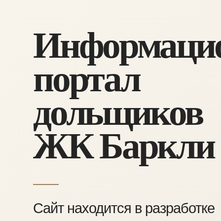
Информаци
портал
дольщиков
ЖК Баркли
Сайт находится в разработке