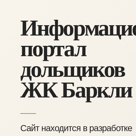
Информаци
портал
дольщиков
ЖК Баркли
Сайт находится в разработке