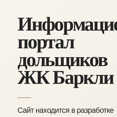
Информаци
портал
дольщиков
ЖК Баркли
Сайт находится в разработке