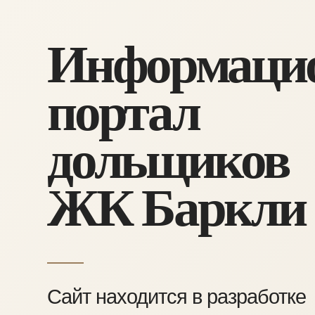
Информаци
портал
дольщиков
ЖК Баркли
Сайт находится в разработке